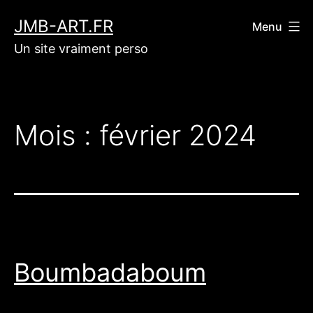
Aller
JMB-ART.FR
Menu
au
Un site vraiment perso
contenu
Mois :
février 2024
Boumbadaboum